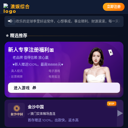
澳娱综合
立即注册
📢
个充满热血与欢乐的足球季里好运常伴，心想事成，事业顺利、财源滚滚，每一天都充
⭐ 精选推荐
新人专享注册福利🎀
老品牌 值得信赖 放心赢
♥️新人赠送100%，最高18888元♥️
·
真人视讯
·
电子游戏
·
体育投注
·
彩票棋牌
·
电竞投注
·
捕鱼娱乐
进入游戏
🎁
VIP
金沙中国
▶
✅澳门实体赌场直连
首存赠送 100%，出款快，返水高